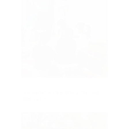
2019.12.29
冬休み特別アート教室 前半(12/27日・28日)
開催しました