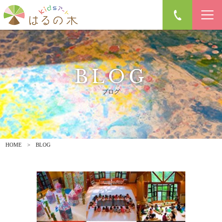
BLOG
ブログ
HOME
BLOG