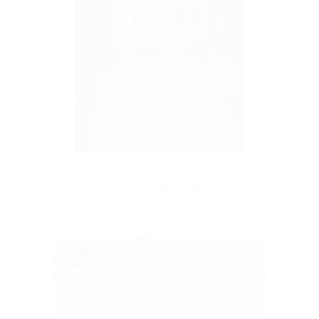
2019.12.27
ときわみなみの幼稚園 職員研修会 / アートと
は？