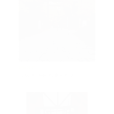
2019.12.27
はるの木 / atelier 宮の森 → 宮ヶ丘