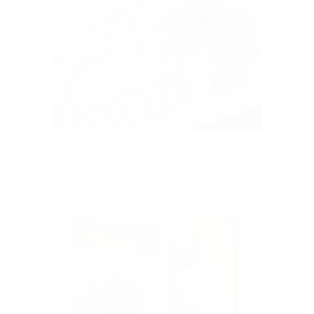
2019.12.26
個別対応（private atelier）について