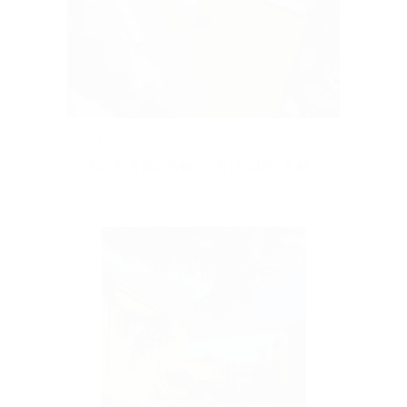
2019.12.17
はるの木 今週の活動 / 12月17~22日 / 札幌