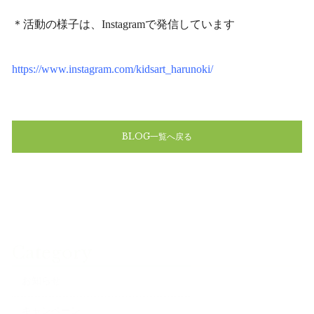
＊活動の様子は、Instagramで発信しています
https://www.instagram.com/kidsart_harunoki/
BLOG一覧へ戻る
Category
お知らせ
キャンペーン