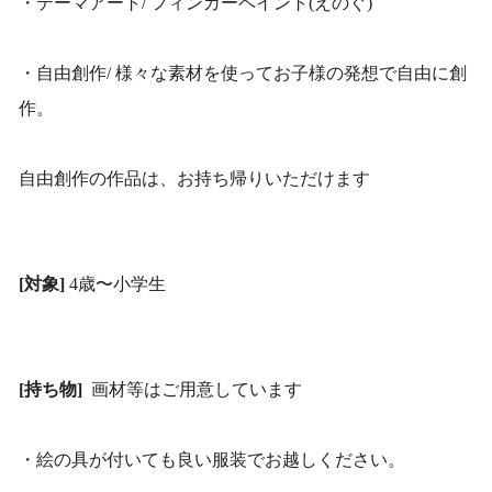
・テーマアート/ フィンガーペイント(えのぐ)
・自由創作/ 様々な素材を使ってお子様の発想で自由に創
作。
自由創作の作品は、お持ち帰りいただけます
[対象]
4歳〜小学生
[持ち物]
画材等はご用意しています
・絵の具が付いても良い服装でお越しください。