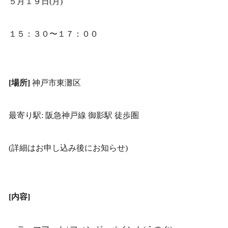
５月１９日(月)
１５：３０〜１７：００
[場所]
神戸市東灘区
最寄り駅: 阪急神戸線 御影駅 徒歩圏
(詳細はお申し込み後にお知らせ)
[内容]