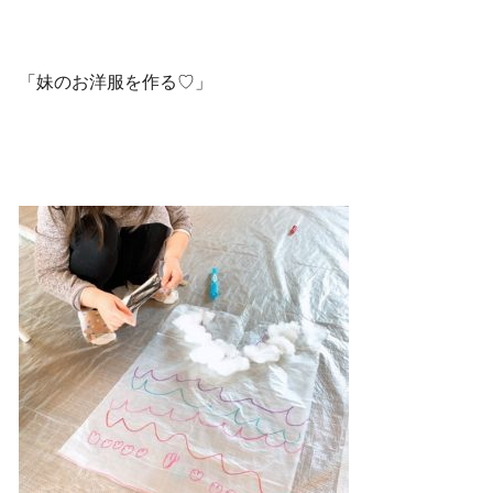
「妹のお洋服を作る♡」