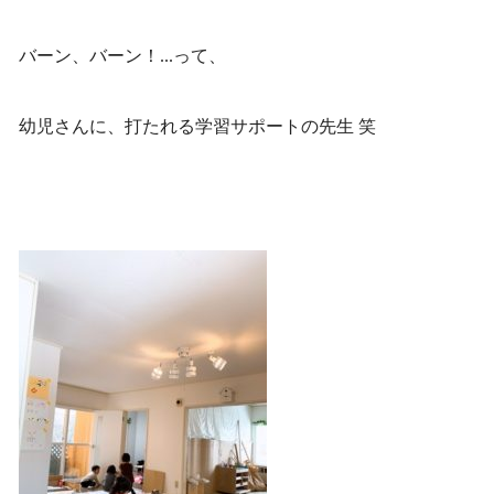
バーン、バーン！...って、
幼児さんに、打たれる学習サポートの先生 笑