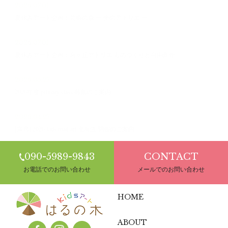
2026.07.01
夏休みアート企画：芸術の森 ー 光のアトリエ ー
2026.07.01
夏休みアート企画：宮ヶ丘アトリエ ものつくりと自由創作
2026.05.27
2026年度 primary class 募集のご案内
2026.04.27
[満席] 2026 kids road art 北海道 開催のご案内
090-5989-9843
CONTACT
お電話でのお問い合わせ
メールでのお問い合わせ
HOME
ABOUT