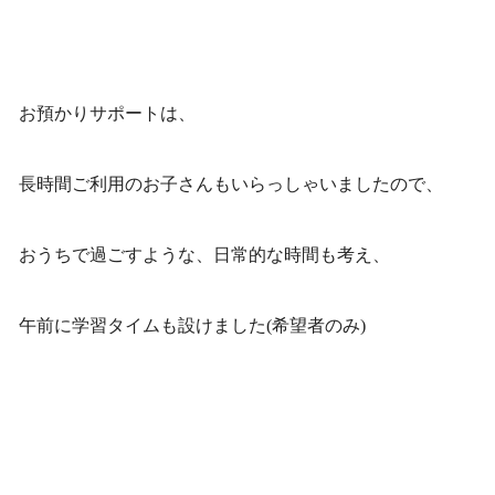
お預かりサポートは、
長時間ご利用のお子さんもいらっしゃいましたので、
おうちで過ごすような、日常的な時間も考え、
午前に学習タイムも設けました(希望者のみ)